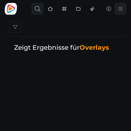
Zeigt Ergebnisse für
Overlays