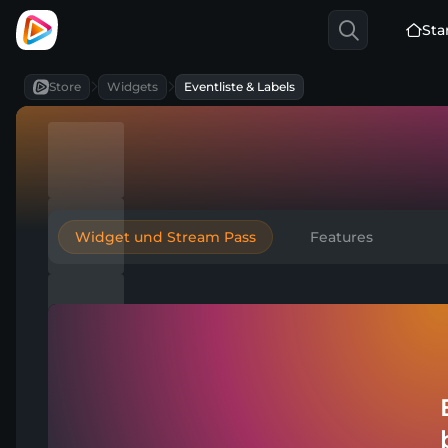
Sta
Store
Widgets
Eventliste & Labels
Widget und Stream Pass
Features