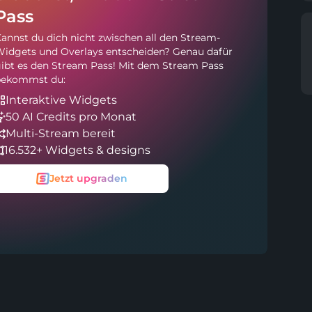
Pass
annst du dich nicht zwischen all den Stream-
idgets und Overlays entscheiden? Genau dafür
ibt es den Stream Pass! Mit dem Stream Pass
bekommst du:
Interaktive Widgets
50 AI Credits pro Monat
Multi-Stream bereit
16.532+ Widgets & designs
Jetzt upgraden